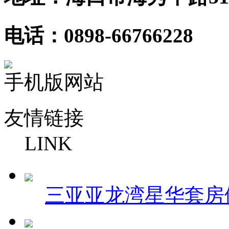
电话：0898-66766228
手机版网站
友情链接
LINK
三亚亚龙湾星华套房