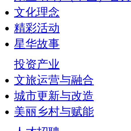
文化理念
精彩活动
星华故事
投资产业
文旅运营与融合
城市更新与改造
美丽乡村与赋能