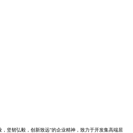
专业，坚韧弘毅，创新致远”的企业精神，致力于开发集高端居