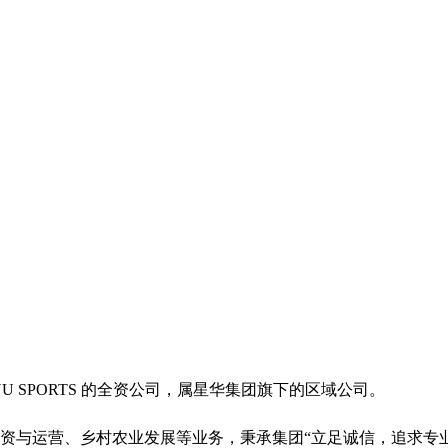
U SPORTS 的全资公司，属星华集团旗下的区域公司。
目投资与运营、乡村农业发展等业务，秉承集团“立足诚信，追求