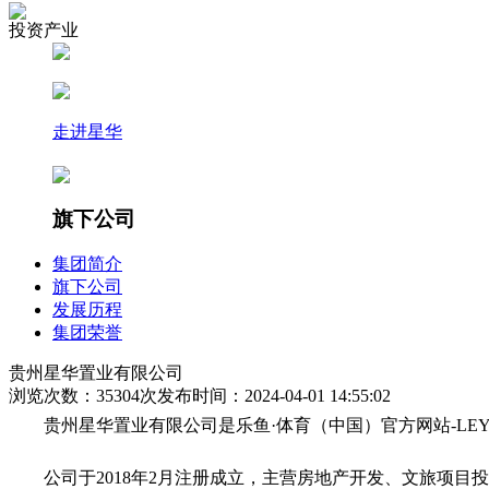
投资产业
走进星华
旗下公司
集团简介
旗下公司
发展历程
集团荣誉
贵州星华置业有限公司
浏览次数：35304次
发布时间：2024-04-01 14:55:02
贵州星华置业有限公司是乐鱼·体育（中国）官方网站-LEY
公司于2018年2月注册成立，主营房地产开发、文旅项