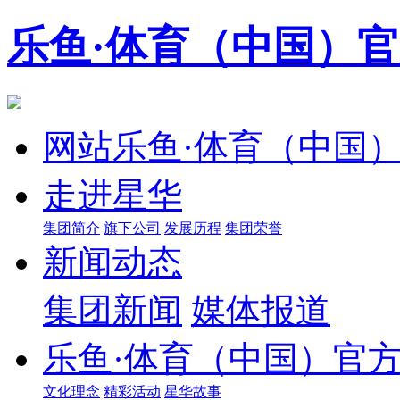
乐鱼·体育（中国）
网站乐鱼·体育（中国
走进星华
集团简介
旗下公司
发展历程
集团荣誉
新闻动态
集团新闻
媒体报道
乐鱼·体育（中国）官
文化理念
精彩活动
星华故事