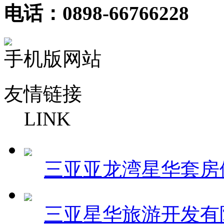
电话：0898-66766228
手机版网站
友情链接
LINK
三亚亚龙湾星华套房
三亚星华旅游开发有