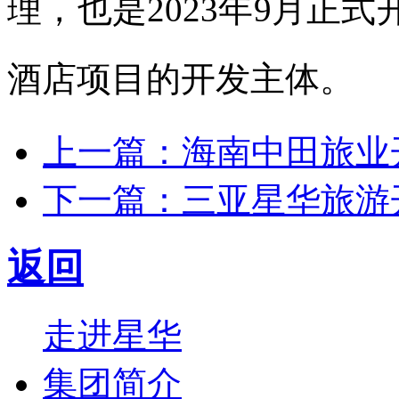
理，也是2023年9月正
酒店项目的开发主体。
上一篇：海南中田旅业
下一篇：三亚星华旅游
返回
走进星华
集团简介