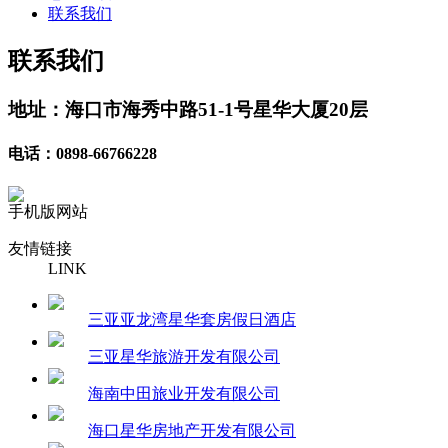
联系我们
联系我们
地址：海口市海秀中路51-1号星华大厦20层
电话：0898-66766228
手机版网站
友情链接
LINK
三亚亚龙湾星华套房假日酒店
三亚星华旅游开发有限公司
海南中田旅业开发有限公司
海口星华房地产开发有限公司